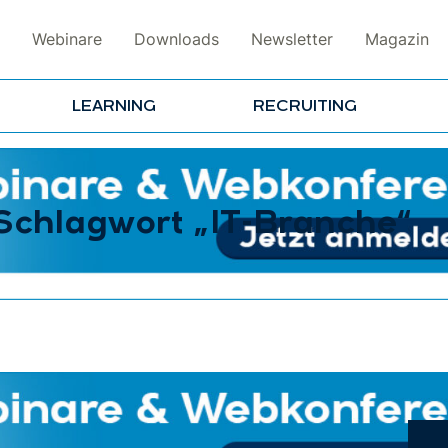
Webinare
Downloads
Newsletter
Magazin
LEARNING
RECRUITING
 Schlagwort „IT-Branche“