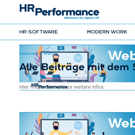
HR-SOFTWARE
MODERN WORK
Startseite
»
IT-Branche
Alle Beiträge mit dem
Hier finden Sie in Kürze weitere Infos.