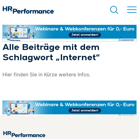
Startseite
»
Internet
Suchen
Alle Beiträge mit dem
Schlagwort „Internet“
Hier finden Sie in Kürze weitere Infos.