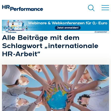
Startseite
»
internationale HR-Arbeit
Suchen
Alle Beiträge mit dem
Schlagwort „internationale
HR-Arbeit“