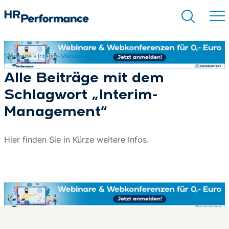
Startseite
»
Interim-Management
Suchen
Alle Beiträge mit dem
Schlagwort „Interim-
Management“
Hier finden Sie in Kürze weitere Infos.