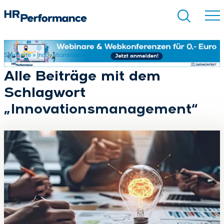
Startseite
»
Innovationsmanagement
Suchen
Alle Beiträge mit dem
Schlagwort
„Innovationsmanagement“