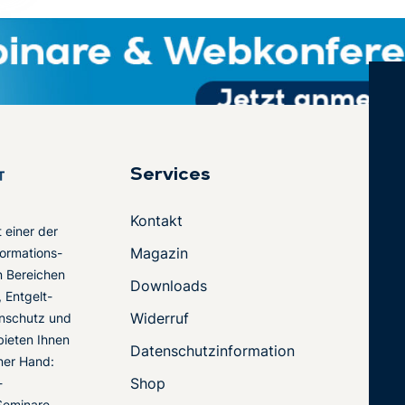
Services
Kontakt
t einer der
Magazin
ormations-
en Bereichen
Downloads
 Entgelt-
Widerruf
nschutz und
 bieten Ihnen
Datenschutzinformation
ner Hand:
Shop
-
Seminare,