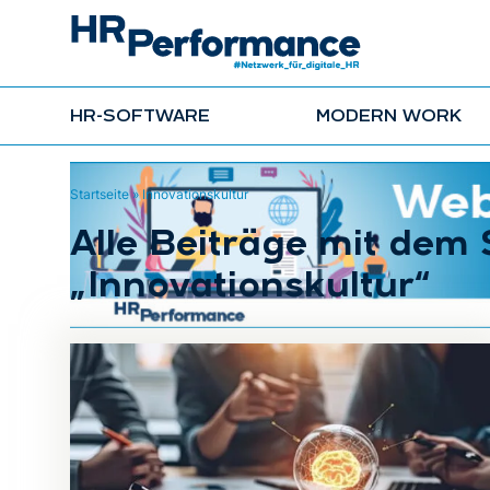
HR-SOFTWARE
MODERN WORK
Startseite
»
Innovationskultur
Alle Beiträge mit dem
„Innovationskultur“