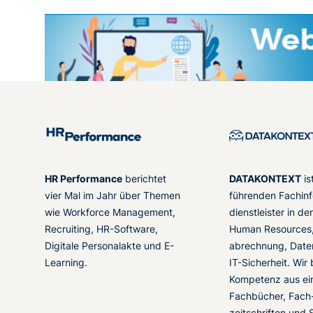
HR Performance
berichtet
DATAKONTEXT
is
vier Mal im Jahr über Themen
führenden Fachinf
wie Workforce Management,
dienstleister in d
Recruiting, HR-Software,
Human Resources,
Digitale Personalakte und E-
abrechnung, Date
Learning.
IT-Sicherheit. Wir
Kompetenz aus ei
Fachbücher, Fach
zeitschriften und 