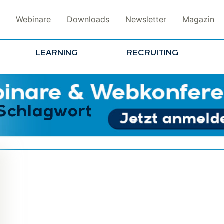
Webinare
Downloads
Newsletter
Magazin
LEARNING
RECRUITING
 Schlagwort