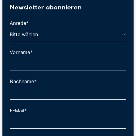
Newsletter abonnieren
Anrede*
Vorname*
Nachname*
E-Mail*