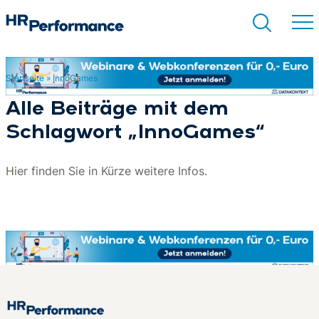
Startseite
»
InnoGames
Suchen
Alle Beiträge mit dem
Schlagwort „InnoGames“
Hier finden Sie in Kürze weitere Infos.