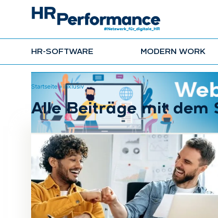
HR-SOFTWARE
MODERN WORK
Startseite
»
inklusiv
Alle Beiträge mit dem 