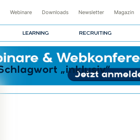
Webinare
Downloads
Newsletter
Magazin
LEARNING
RECRUITING
Schlagwort „inklusiv“