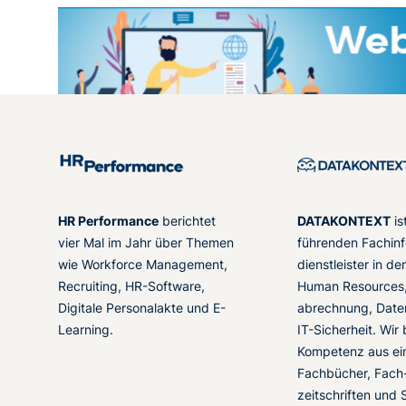
HR Performance
berichtet
DATAKONTEXT
is
vier Mal im Jahr über Themen
führenden Fachinf
wie Workforce Management,
dienstleister in d
Recruiting, HR-Software,
Human Resources,
Digitale Personalakte und E-
abrechnung, Date
Learning.
IT-Sicherheit. Wir
Kompetenz aus ei
Fachbücher, Fach
zeitschriften und 