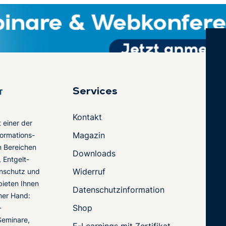
Services
Kontakt
t einer der
Magazin
ormations-
en Bereichen
Downloads
 Entgelt-
Widerruf
nschutz und
 bieten Ihnen
Datenschutzinformation
ner Hand:
Shop
-
Seminare,