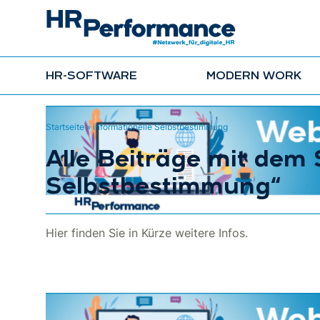
HR-SOFTWARE
MODERN WORK
Startseite
»
informationelle Selbstbestimmung
Alle Beiträge mit dem 
Selbstbestimmung“
Hier finden Sie in Kürze weitere Infos.