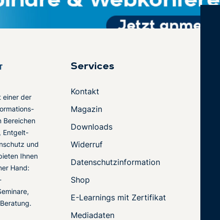
Services
Kontakt
t einer der
Magazin
ormations-
en Bereichen
Downloads
 Entgelt-
Widerruf
nschutz und
 bieten Ihnen
Datenschutzinformation
ner Hand:
Shop
-
Seminare,
E-Learnings mit Zertifikat
 Beratung.
Mediadaten