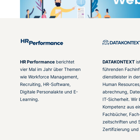
HR Performance
berichtet
DATAKONTEXT
is
vier Mal im Jahr über Themen
führenden Fachinf
wie Workforce Management,
dienstleister in d
Recruiting, HR-Software,
Human Resources,
Digitale Personalakte und E-
abrechnung, Date
Learning.
IT-Sicherheit. Wir
Kompetenz aus ei
Fachbücher, Fach
zeitschriften und 
Zertifizierung und