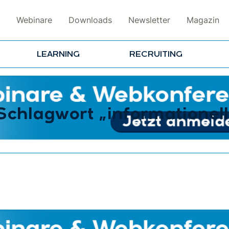
Webinare
Downloads
Newsletter
Magazin
LEARNING
RECRUITING
Schlagwort „informationel