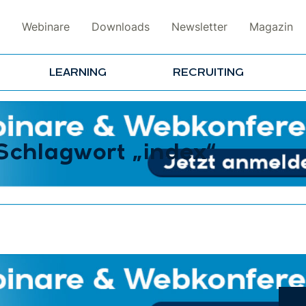
Webinare
Downloads
Newsletter
Magazin
LEARNING
RECRUITING
Schlagwort „index“