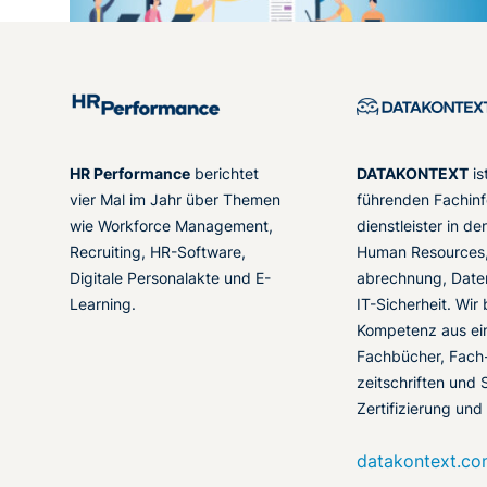
HR Performance
berichtet
DATAKONTEXT
is
vier Mal im Jahr über Themen
führenden Fachinf
wie Workforce Management,
dienstleister in d
Recruiting, HR-Software,
Human Resources,
Digitale Personalakte und E-
abrechnung, Date
Learning.
IT-Sicherheit. Wir
Kompetenz aus ei
Fachbücher, Fach
zeitschriften und 
Zertifizierung und
datakontext.c