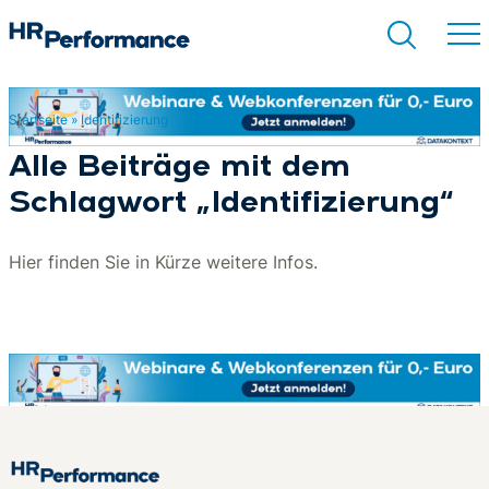
Startseite
»
Identifizierung
Suchen
Alle Beiträge mit dem
Schlagwort „Identifizierung“
Hier finden Sie in Kürze weitere Infos.