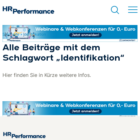
Startseite
»
Identifikation
Suchen
Alle Beiträge mit dem
Schlagwort „Identifikation“
Hier finden Sie in Kürze weitere Infos.