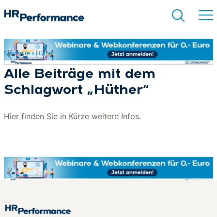
Startseite
»
Hüther
Suchen
Alle Beiträge mit dem
Schlagwort „Hüther“
Hier finden Sie in Kürze weitere Infos.