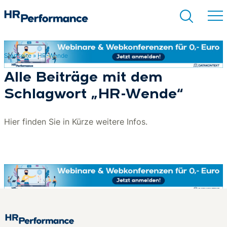
Startseite
»
HR-Wende
Suchen
Alle Beiträge mit dem
Schlagwort „HR-Wende“
Hier finden Sie in Kürze weitere Infos.