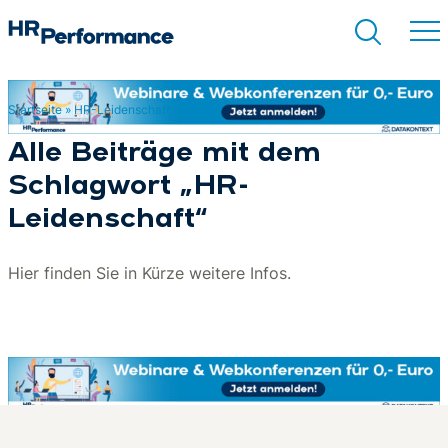
Startseite
»
HR-Leidenschaft
Suchen
Alle Beiträge mit dem
Schlagwort „HR-
Leidenschaft“
Hier finden Sie in Kürze weitere Infos.