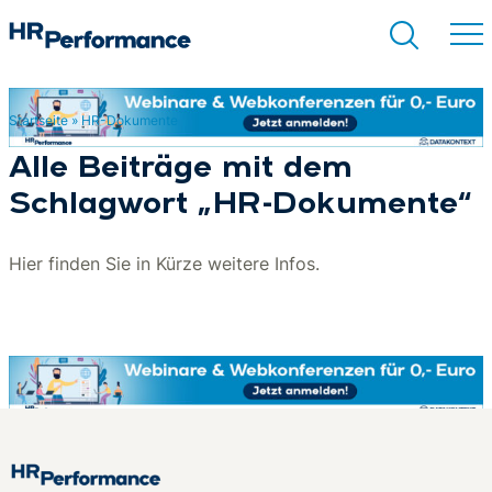
Startseite
»
HR-Dokumente
Suchen
Alle Beiträge mit dem
Schlagwort „HR-Dokumente“
Hier finden Sie in Kürze weitere Infos.