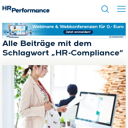
Startseite
»
HR-Compliance
Suchen
Alle Beiträge mit dem
Schlagwort „HR-Compliance“