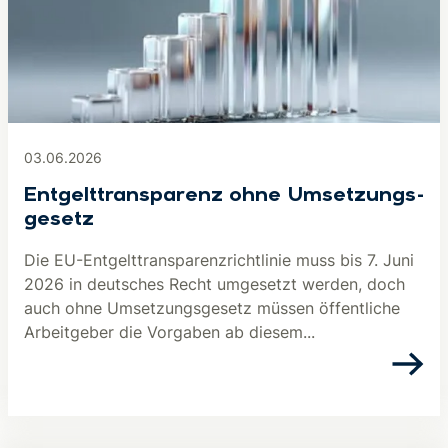
03.06.2026
Ent­gelt­trans­pa­renz ohne Um­set­zungs­
ge­setz
Die EU-Entgelttransparenzrichtlinie muss bis 7. Juni
2026 in deutsches Recht umgesetzt werden, doch
auch ohne Umsetzungsgesetz müssen öffentliche
Arbeitgeber die Vorgaben ab diesem...