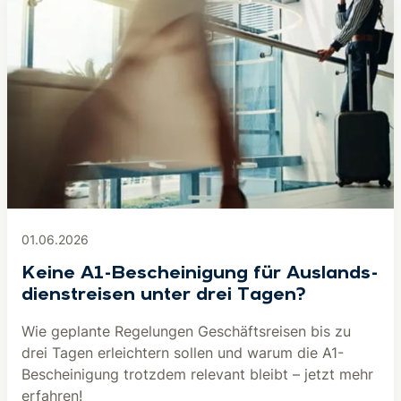
01.06.2026
Keine A1-Be­schei­ni­gung für Aus­lands­
dienst­rei­sen unter drei Tagen?
Wie geplante Regelungen Geschäftsreisen bis zu
drei Tagen erleichtern sollen und warum die A1-
Bescheinigung trotzdem relevant bleibt – jetzt mehr
erfahren!