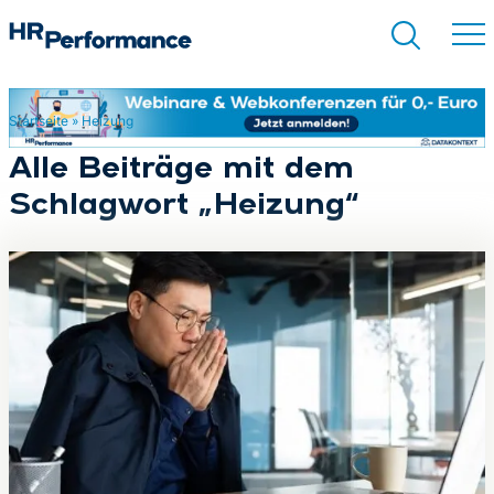
Startseite
»
Heizung
Suchen
Alle Beiträge mit dem
Schlagwort „Heizung“