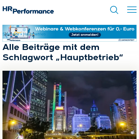
Startseite
»
Hauptbetrieb
Suchen
Alle Beiträge mit dem
Schlagwort „Hauptbetrieb“