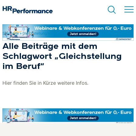
Startseite
»
Gleichstellung im Beruf
Suchen
Alle Beiträge mit dem
Schlagwort „Gleichstellung
im Beruf“
Hier finden Sie in Kürze weitere Infos.