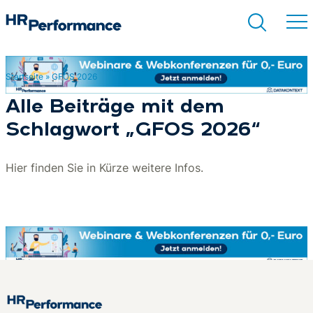
Startseite
»
GFOS 2026
Suchen
Alle Beiträge mit dem
Schlagwort „GFOS 2026“
Hier finden Sie in Kürze weitere Infos.