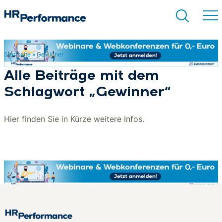
Startseite
»
Gewinner
Suchen
Alle Beiträge mit dem
Schlagwort „Gewinner“
Hier finden Sie in Kürze weitere Infos.