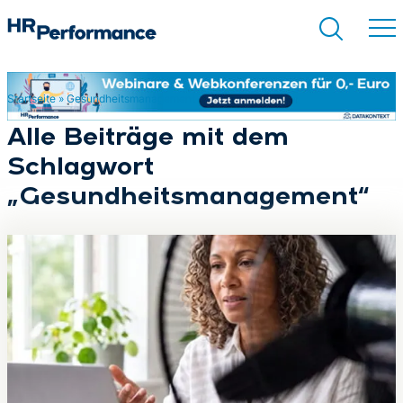
Startseite
»
Gesundheitsmanagement
Suchen
Alle Beiträge mit dem
Schlagwort
„Gesundheitsmanagement“