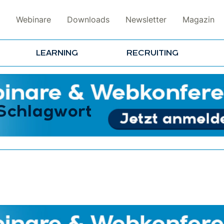
Webinare
Downloads
Newsletter
Magazin
LEARNING
RECRUITING
 Schlagwort