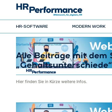
HR-SOFTWARE
MODERN WORK
Startseite
»
Gehaltsunterschiede
Alle Beiträge mit dem
„Gehaltsunterschiede“
Hier finden Sie in Kürze weitere Infos.