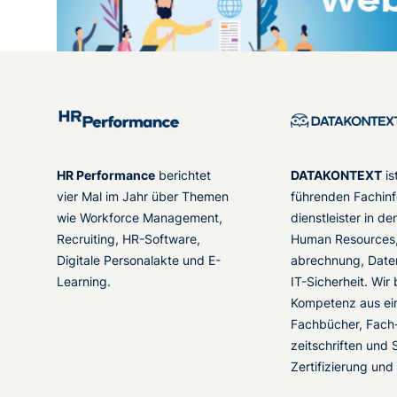
HR Performance
berichtet
DATAKONTEXT
is
vier Mal im Jahr über Themen
führenden Fachinf
wie Workforce Management,
dienstleister in d
Recruiting, HR-Software,
Human Resources,
Digitale Personalakte und E-
abrechnung, Date
Learning.
IT-Sicherheit. Wir
Kompetenz aus ei
Fachbücher, Fach
zeitschriften und 
Zertifizierung und