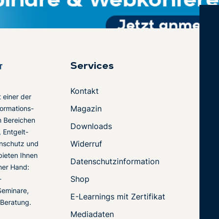
Services
Kontakt
t einer der
Magazin
ormations-
en Bereichen
Downloads
 Entgelt-
Widerruf
nschutz und
 bieten Ihnen
Datenschutzinformation
ner Hand:
Shop
-
Seminare,
E-Learnings mit Zertifikat
 Beratung.
Mediadaten