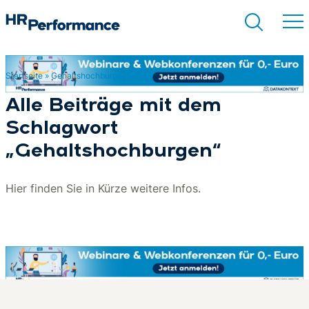
Startseite
»
Gehaltshochburgen
Suchen
Alle Beiträge mit dem
Schlagwort
„Gehaltshochburgen“
Hier finden Sie in Kürze weitere Infos.