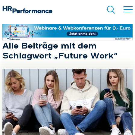
Startseite
»
Future Work
Suchen
Alle Beiträge mit dem
Schlagwort „Future Work“