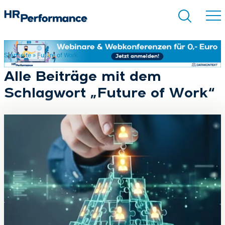
Startseite
»
Future of Work
Suchen
Alle Beiträge mit dem
Schlagwort „Future of Work“