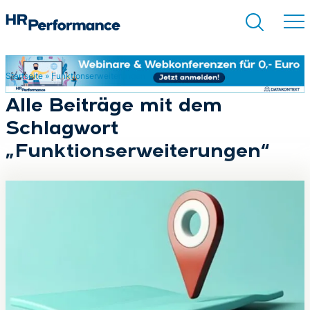
Startseite
»
Funktionserweiterungen
Suchen
Alle Beiträge mit dem
Schlagwort
„Funktionserweiterungen“