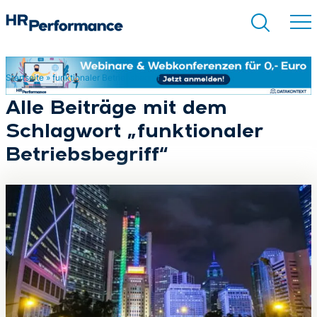
Startseite
»
funktionaler Betriebsbegriff
Suchen
Alle Beiträge mit dem
Schlagwort „funktionaler
Betriebsbegriff“