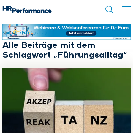
Startseite
»
Führungsalltag
Suchen
Alle Beiträge mit dem
Schlagwort „Führungsalltag“