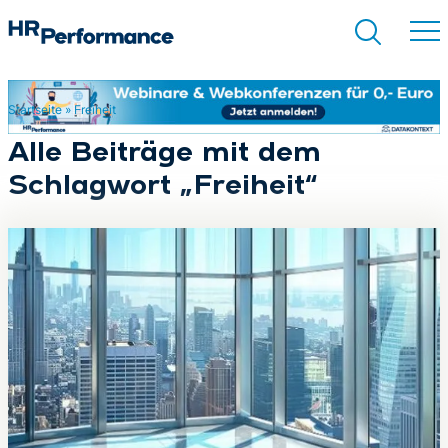
Startseite
»
Freiheit
Suchen
Alle Beiträge mit dem
Schlagwort „Freiheit“