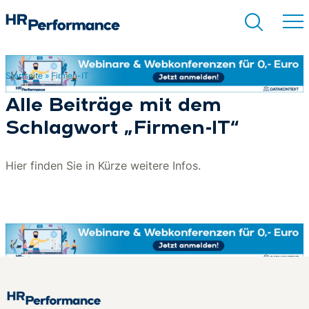
Startseite
»
Firmen-IT
Suchen
Alle Beiträge mit dem
Schlagwort „Firmen-IT“
Hier finden Sie in Kürze weitere Infos.