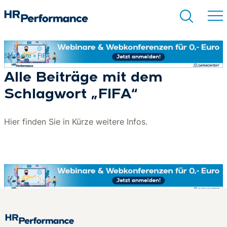
Startseite
»
FIFA
Suchen
Alle Beiträge mit dem
Schlagwort „FIFA“
Hier finden Sie in Kürze weitere Infos.