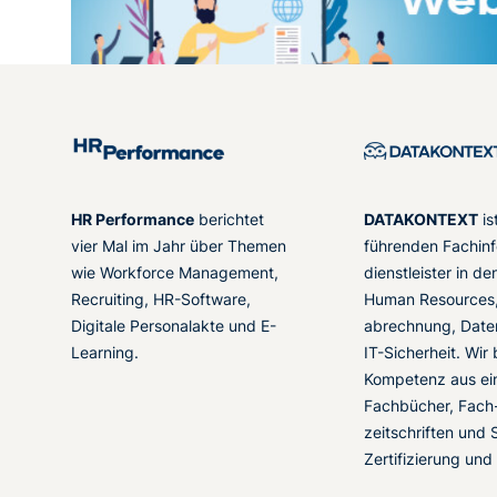
HR Performance
berichtet
DATAKONTEXT
is
vier Mal im Jahr über Themen
führenden Fachinf
wie Workforce Management,
dienstleister in d
Recruiting, HR-Software,
Human Resources,
Digitale Personalakte und E-
abrechnung, Date
Learning.
IT-Sicherheit. Wir
Kompetenz aus ei
Fachbücher, Fach
zeitschriften und 
Zertifizierung und