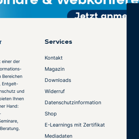
Services
Kontakt
t einer der
Magazin
ormations-
en Bereichen
Downloads
 Entgelt-
Widerruf
nschutz und
 bieten Ihnen
Datenschutzinformation
ner Hand:
Shop
-
Seminare,
E-Learnings mit Zertifikat
 Beratung.
Mediadaten