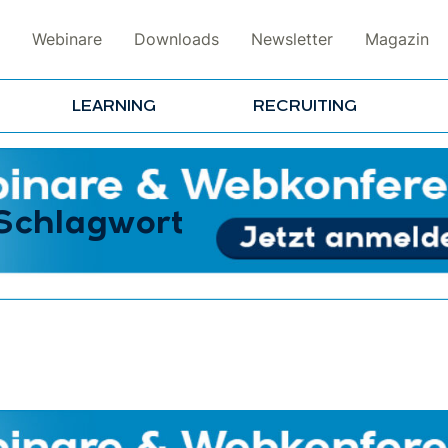
Webinare
Downloads
Newsletter
Magazin
LEARNING
RECRUITING
 Schlagwort