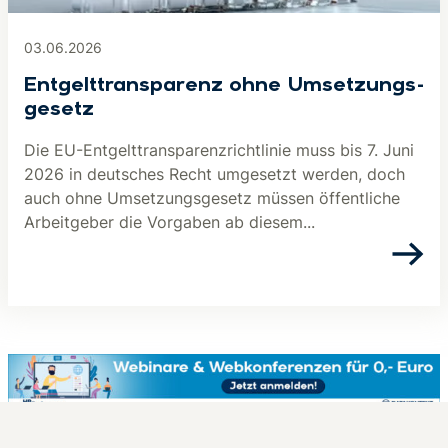
03.06.2026
Ent­gelt­trans­pa­renz ohne Um­set­zungs­
ge­setz
Die EU-Entgelttransparenzrichtlinie muss bis 7. Juni
2026 in deutsches Recht umgesetzt werden, doch
auch ohne Umsetzungsgesetz müssen öffentliche
Arbeitgeber die Vorgaben ab diesem...