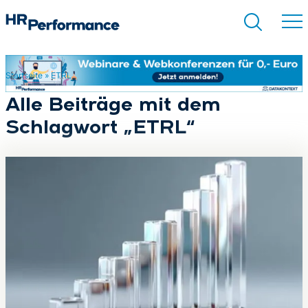
Startseite
»
ETRL
Suchen
Alle Beiträge mit dem
Schlagwort „ETRL“