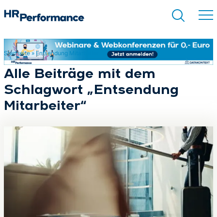
Startseite
»
Entsendung Mitarbeiter
Suchen
Alle Beiträge mit dem
Schlagwort „Entsendung
Mitarbeiter“