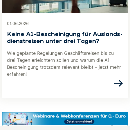
01.06.2026
Keine A1-Be­schei­ni­gung für Aus­lands­
dienst­rei­sen unter drei Tagen?
Wie geplante Regelungen Geschäftsreisen bis zu
drei Tagen erleichtern sollen und warum die A1-
Bescheinigung trotzdem relevant bleibt – jetzt mehr
erfahren!