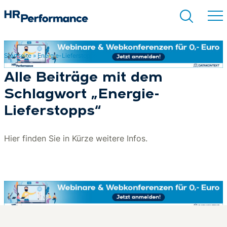
Startseite
»
Energie-Lieferstopps
Suchen
Alle Beiträge mit dem
Schlagwort „Energie-
Lieferstopps“
Hier finden Sie in Kürze weitere Infos.