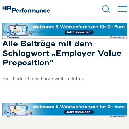
Startseite
»
Employer Value Proposition
Suchen
Alle Beiträge mit dem
Schlagwort „Employer Value
Proposition“
Hier finden Sie in Kürze weitere Infos.