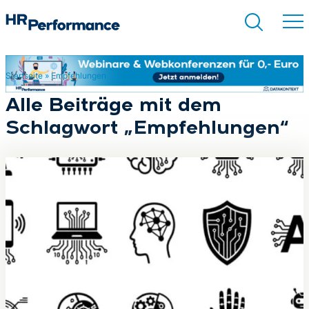
Startseite
»
Empfehlungen
Suchen
Alle Beiträge mit dem
Schlagwort „Empfehlungen“