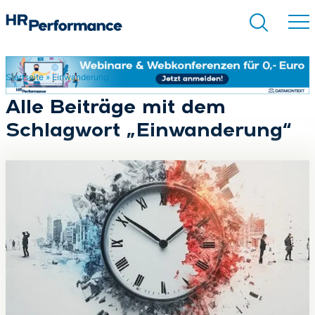
Startseite
»
Einwanderung
Suchen
Alle Beiträge mit dem
Schlagwort „Einwanderung“