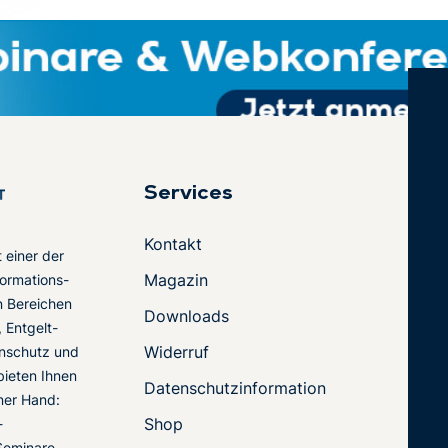
Services
Kontakt
t einer der
Magazin
ormations-
en Bereichen
Downloads
 Entgelt-
Widerruf
nschutz und
 bieten Ihnen
Datenschutzinformation
ner Hand:
Shop
-
Seminare,