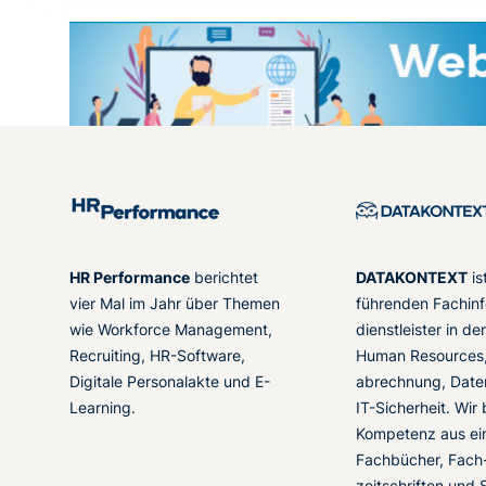
HR Performance
berichtet
DATAKONTEXT
is
vier Mal im Jahr über Themen
führenden Fachinf
wie Workforce Management,
dienstleister in d
Recruiting, HR-Software,
Human Resources,
Digitale Personalakte und E-
abrechnung, Date
Learning.
IT-Sicherheit. Wir
Kompetenz aus ei
Fachbücher, Fach
zeitschriften und 