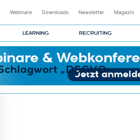
Webinare
Downloads
Newsletter
Magazin
LEARNING
RECRUITING
m Schlagwort „DSGVO-