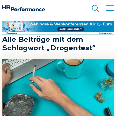
Startseite
»
Drogentest
Suchen
Alle Beiträge mit dem
Schlagwort „Drogentest“