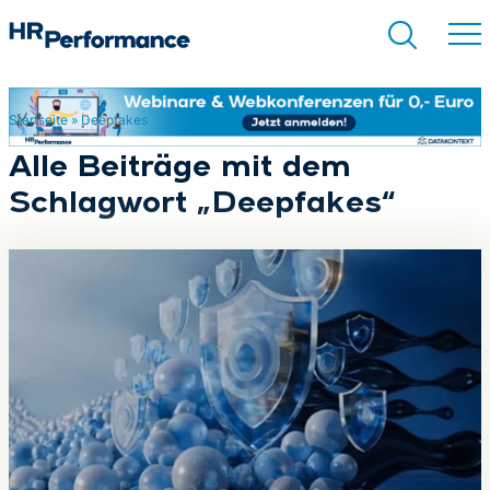
Startseite
»
Deepfakes
Suchen
Alle Beiträge mit dem
Schlagwort „Deepfakes“