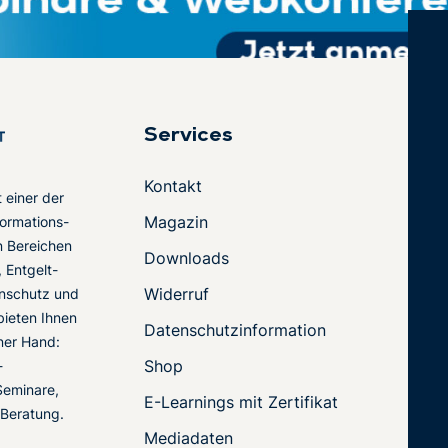
Services
Kontakt
t einer der
Magazin
ormations-
en Bereichen
Downloads
 Entgelt-
Widerruf
nschutz und
 bieten Ihnen
Datenschutzinformation
ner Hand:
Shop
-
Seminare,
E-Learnings mit Zertifikat
 Beratung.
Mediadaten