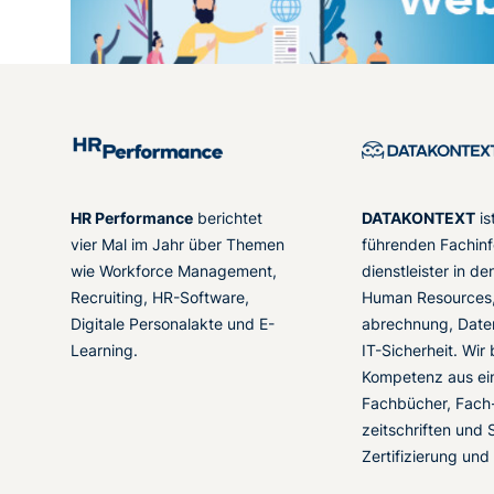
HR Performance
berichtet
DATAKONTEXT
is
vier Mal im Jahr über Themen
führenden Fachinf
wie Workforce Management,
dienstleister in d
Recruiting, HR-Software,
Human Resources,
Digitale Personalakte und E-
abrechnung, Date
Learning.
IT-Sicherheit. Wir
Kompetenz aus ei
Fachbücher, Fach
zeitschriften und 
Zertifizierung und