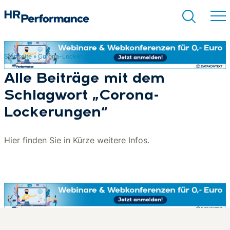
Startseite
»
Corona-Lockerungen
Suchen
Alle Beiträge mit dem
Schlagwort „Corona-
Lockerungen“
Hier finden Sie in Kürze weitere Infos.