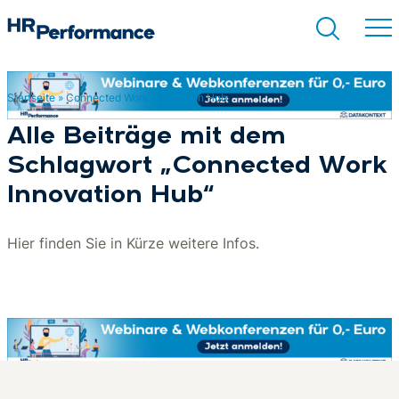
Startseite
»
Connected Work Innovation Hub
Suchen
Alle Beiträge mit dem
Schlagwort „Connected Work
Innovation Hub“
Hier finden Sie in Kürze weitere Infos.