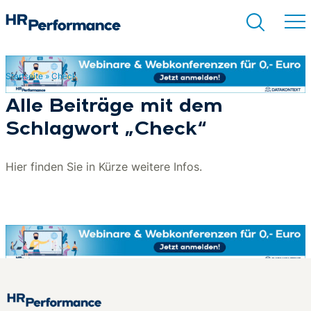
Startseite
»
Check
Suchen
Alle Beiträge mit dem
Schlagwort „Check“
Hier finden Sie in Kürze weitere Infos.