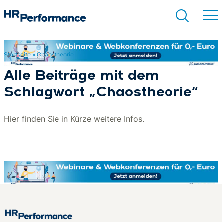
Startseite
»
Chaostheorie
Suchen
Alle Beiträge mit dem
Schlagwort „Chaostheorie“
Hier finden Sie in Kürze weitere Infos.