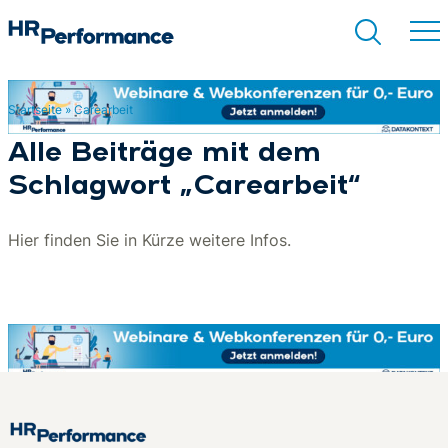
Startseite
»
Carearbeit
Suchen
Alle Beiträge mit dem
Schlagwort „Carearbeit“
Hier finden Sie in Kürze weitere Infos.