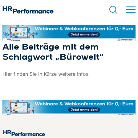
Startseite
»
Bürowelt
Suchen
Alle Beiträge mit dem
Schlagwort „Bürowelt“
Hier finden Sie in Kürze weitere Infos.